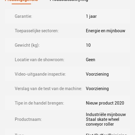
Garantie:
1 jaar
Toepasselijke sectoren:
Energie en mijnbouw
Gewicht (kg):
10
Locatie van de showroom:
Geen
Video-uitgaande inspectie:
Voorziening
Verslag van de test van de machine:
Voorziening
Tipe in de handel brengen:
Nieuw product 2020
Industriële mijnbouw
Productnaam:
Staal skate wheel
conveyor roller