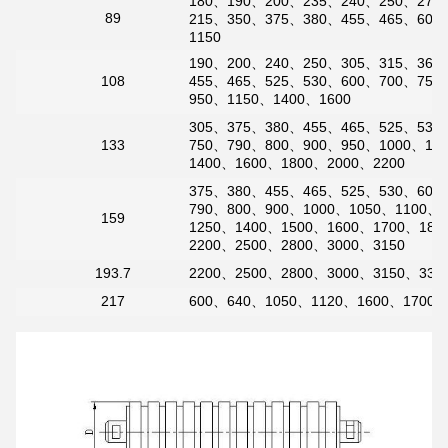
180、190、200、235、240、250、275
89
215、350、375、380、455、465、600
1150
190、200、240、250、305、315、360
108
455、465、525、530、600、700、750
950、1150、1400、1600
305、375、380、455、465、525、530
133
750、790、800、900、950、1000、11
1400、1600、1800、2000、2200
375、380、455、465、525、530、600
790、800、900、1000、1050、1100、
159
1250、1400、1500、1600、1700、180
2200、2500、2800、3000、3150
193.7
2200、2500、2800、3000、3150、335
217
600、640、1050、1120、1600、1700、