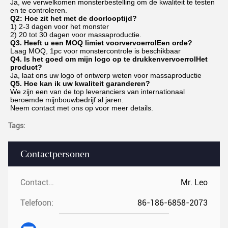
Ja, we verwelkomen monsterbestelling om de kwaliteit te testen 
en te controleren.
Q2: Hoe zit het met de doorlooptijd?
1) 2-3 dagen voor het monster
2) 20 tot 30 dagen voor massaproductie.
Q3. Heeft u een MOQ limiet voor
vervoerrol
Een orde?
Laag MOQ, 1pc voor monstercontrole is beschikbaar
Q4. Is het goed om mijn logo op te drukken
vervoerrol
Het 
product?
Ja, laat ons uw logo of ontwerp weten voor massaproductie
Q5. Hoe kan ik uw kwaliteit garanderen?
We zijn een van de top leveranciers van internationaal 
beroemde mijnbouwbedrijf al jaren.
Neem contact met ons op voor meer details.
Tags:
Contactpersonen
Contactpersonen:
Mr. Leo
Telefoon:
86-186-6858-2073