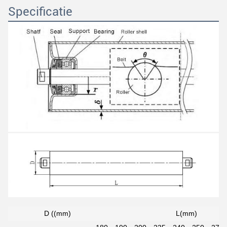
Specificatie
D ((mm)
L(mm)