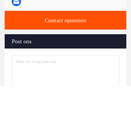
Contact opnemen
Post ons
Stuur