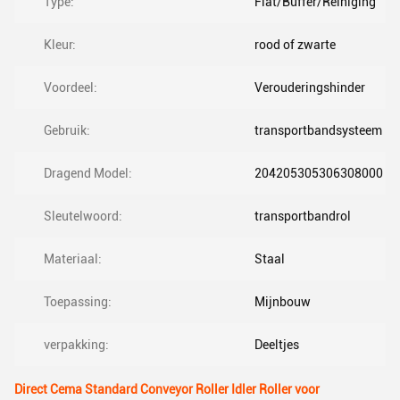
Type:
Flat/Buffer/Reiniging
Kleur:
rood of zwarte
Voordeel:
Verouderingshinder
Gebruik:
transportbandsysteem
Dragend Model:
204205305306308000
Sleutelwoord:
transportbandrol
Materiaal:
Staal
Toepassing:
Mijnbouw
verpakking:
Deeltjes
Direct Cema Standard Conveyor Roller Idler Roller voor