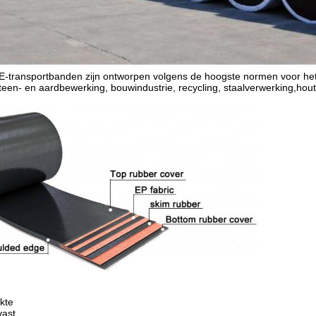
ransportbanden zijn ontworpen volgens de hoogste normen voor het v
teen- en aardbewerking, bouwindustrie, recycling, staalverwerking,hout
kte
vast