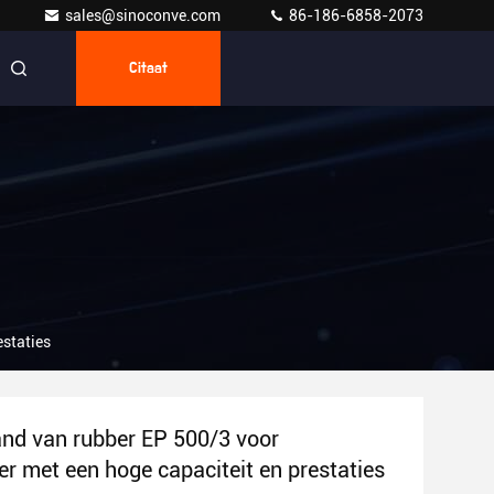
sales@sinoconve.com
86-186-6858-2073
Citaat
estaties
nd van rubber EP 500/3 voor
er met een hoge capaciteit en prestaties