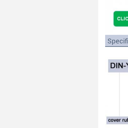
Specif