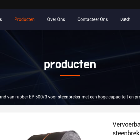
s
Producten
Over Ons
Contacteer Ons
Dutch
producten
nd van rubber EP 500/3 voor steenbreker met een hoge capaciteit en pr
Vervoerba
steenbrek