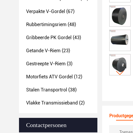
Verpakte V-Gordel
(67)
Rubbertimingsriem
(48)
Gribbeerde PK Gordel
(43)
Getande V-Riem
(23)
Gestreepte V-Riem
(3)
Motorfiets ATV Gordel
(12)
Stalen Transportrol
(38)
Vlakke Transmissieband
(2)
Productgege
Contactpersonen
Toepass