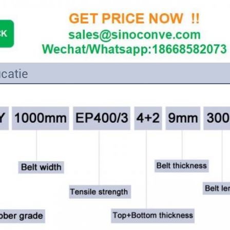
icatie